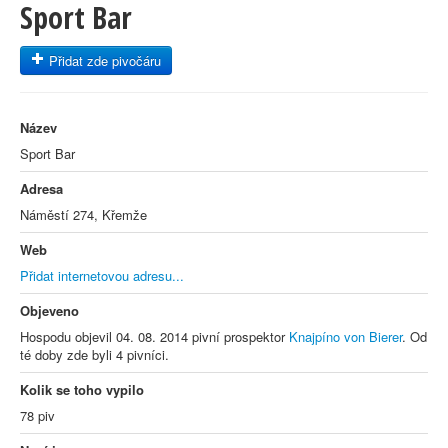
Sport Bar
Přidat zde pivočáru
Název
Sport Bar
Adresa
Náměstí 274, Křemže
Web
Přidat internetovou adresu...
Objeveno
Hospodu objevil 04. 08. 2014 pivní prospektor
Knajpíno von Bierer
. Od
té doby zde byli 4 pivníci.
Kolik se toho vypilo
78 piv