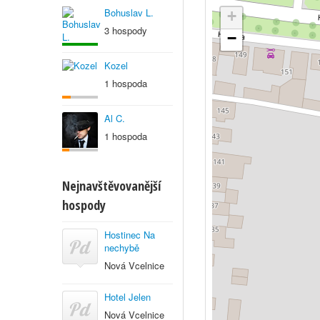
Bohuslav L.
+
3 hospody
−
Kozel
1 hospoda
Al C.
1 hospoda
Nejnavštěvovanější
hospody
Hostinec Na
nechybě
Nová Vcelnice
Hotel Jelen
Nová Vcelnice