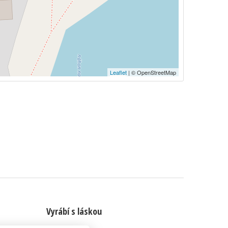
Leaflet
| © OpenStreetMap
Vyrábí s láskou