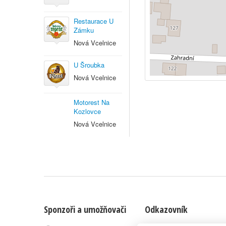
Restaurace U
Zámku
Nová Vcelnice
U Šroubka
Nová Vcelnice
Motorest Na
Kozlovce
Nová Vcelnice
Sponzoři a umožňovači
Odkazovník