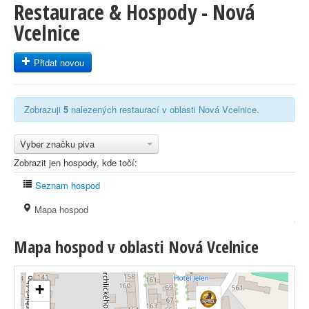
Restaurace & Hospody - Nová
Vcelnice
Přidat novou
Zobrazuji
5
nalezených restaurací v oblasti Nová Vcelnice.
Vyber značku piva
Zobrazit jen hospody, kde točí:
Seznam hospod
Mapa hospod
Mapa hospod v oblasti Nová Vcelnice
+