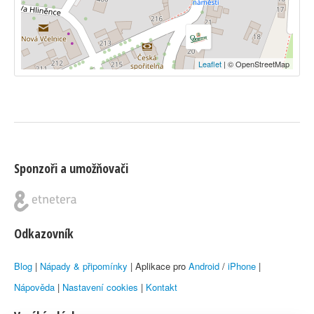
Leaflet
| © OpenStreetMap
Sponzoři a umožňovači
Odkazovník
Blog
|
Nápady & připomínky
| Aplikace pro
Android
/
iPhone
|
Nápověda
|
Nastavení cookies
|
Kontakt