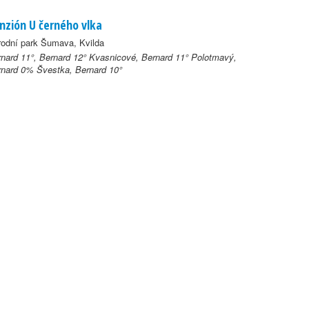
nzión U černého vlka
odní park Šumava, Kvilda
nard 11°, Bernard 12° Kvasnicové, Bernard 11° Polotmavý,
nard 0% Švestka, Bernard 10°