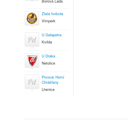
Borová Lada
Zlatá hvězda
Vimperk
U Galapetra
Kvilda
U Draka
Netolice
Pivovar Horní
Chrášťany
Lhenice