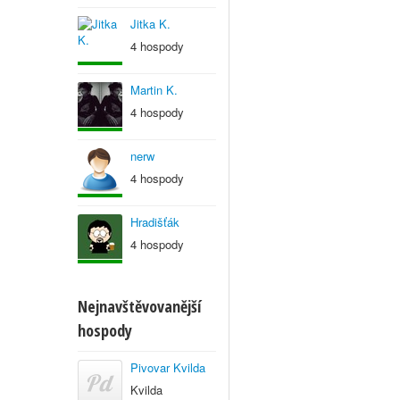
Jitka K.
4 hospody
Martin K.
4 hospody
nerw
4 hospody
Hradišťák
4 hospody
Nejnavštěvovanější
hospody
Pivovar Kvilda
Kvilda