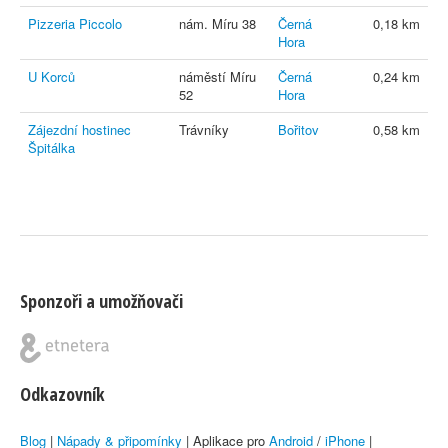
Pizzeria Piccolo
nám. Míru 38
Černá
0,18 km
Hora
U Korců
náměstí Míru
Černá
0,24 km
52
Hora
Zájezdní hostinec
Trávníky
Bořitov
0,58 km
Špitálka
Sponzoři a umožňovači
Odkazovník
Blog
|
Nápady & připomínky
| Aplikace pro
Android
/
iPhone
|