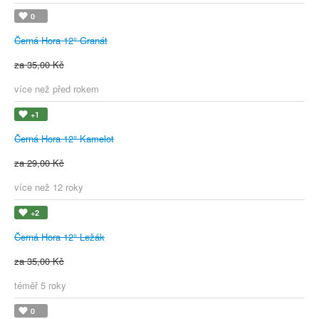
0
Černá Hora 12° Granát
za 35,00 Kč
více než před rokem
+1
Černá Hora 12° Kamelot
za 29,00 Kč
více než 12 roky
+2
Černá Hora 12° Ležák
za 35,00 Kč
téměř 5 roky
0