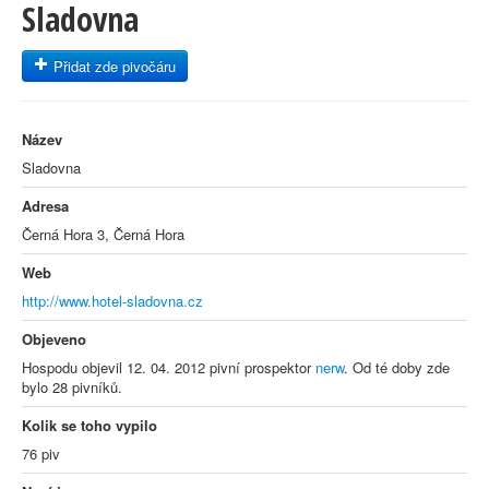
Sladovna
Přidat zde pivočáru
Název
Sladovna
Adresa
Černá Hora 3, Černá Hora
Web
http://www.hotel-sladovna.cz
Objeveno
Hospodu objevil 12. 04. 2012 pivní prospektor
nerw
. Od té doby zde
bylo 28 pivníků.
Kolik se toho vypilo
76 piv