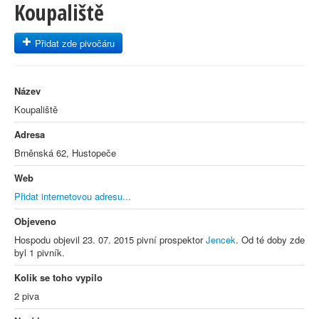
Koupaliště
Přidat zde pivočáru
Název
Koupaliště
Adresa
Brněnská 62, Hustopeče
Web
Přidat internetovou adresu...
Objeveno
Hospodu objevil 23. 07. 2015 pivní prospektor
Jencek
. Od té doby zde
byl 1 pivník.
Kolik se toho vypilo
2 piva