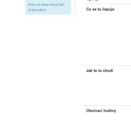
Proč mě nikdo nemá rád?
Co se tu čepuje
(0 fanoušků)
Jak to tu chodí
Otevírací hodiny