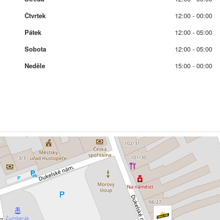
Čtvrtek
12:00 - 00:00
Pátek
12:00 - 05:00
Sobota
12:00 - 05:00
Neděle
15:00 - 00:00