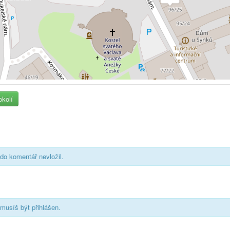
okolí
do komentář nevložil.
musíš být přihlášen.