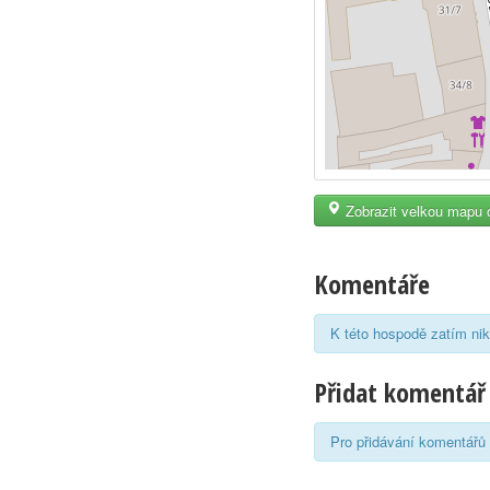
Zobrazit velkou mapu 
Komentáře
K této hospodě zatím nik
Přidat komentář
Pro přidávání komentářů 