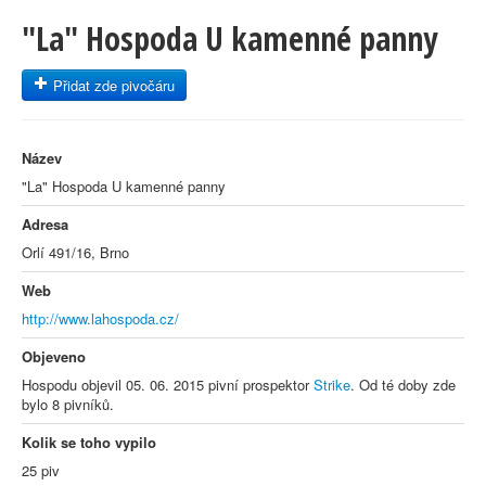
"La" Hospoda U kamenné panny
Přidat zde pivočáru
Název
"La" Hospoda U kamenné panny
Adresa
Orlí 491/16, Brno
Web
http://www.lahospoda.cz/
Objeveno
Hospodu objevil 05. 06. 2015 pivní prospektor
Strike
. Od té doby zde
bylo 8 pivníků.
Kolik se toho vypilo
25 piv