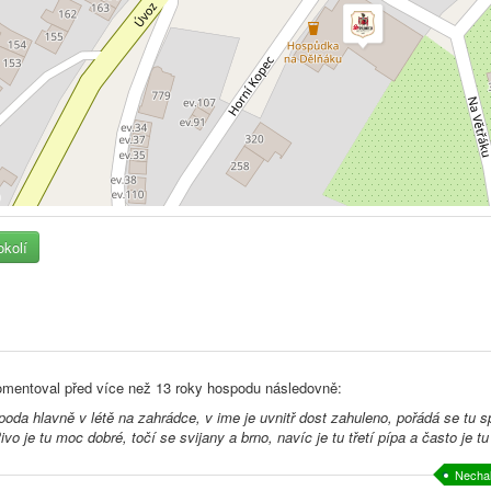
okolí
mentoval před
více než 13 roky
hospodu následovně:
oda hlavně v létě na zahrádce, v ime je uvnitř dost zahuleno, pořádá se tu sp
ivo je tu moc dobré, točí se svijany a brno, navíc je tu třetí pípa a často je 
Nechal