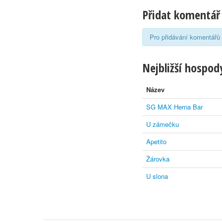
Přidat komentář
Pro přidávání komentářů 
Nejbližší hospody
Název
SG MAX Herna Bar
U zámečku
Apetito
Žárovka
U slona