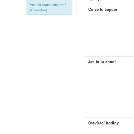
Proč mě nikdo nemá rád?
Co se tu čepuje
(0 fanoušků)
Jak to tu chodí
Otevírací hodiny