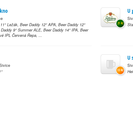
okno
U 
ce
Siv
21 Kč
11° Ležák, Beer Daddy 12° APA, Beer Daddy 12°
Sta
r Daddy 9° Summer ALE, Beer Daddy 14° IPA, Beer
é IPL Červená Řepa, ...
U 
Sivice
Siv
33 Kč
1°
He