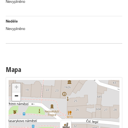
Nevyplněno
Neděle
Nevyplněno
Mapa
+
−