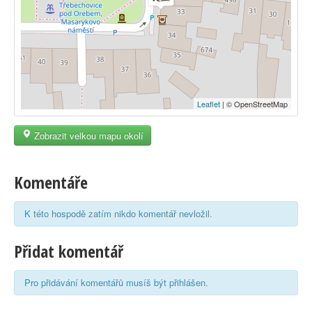
Leaflet
| © OpenStreetMap
Zobrazit velkou mapu okolí
Komentáře
K této hospodě zatím nikdo komentář nevložil.
Přidat komentář
Pro přidávání komentářů musíš být přihlášen.