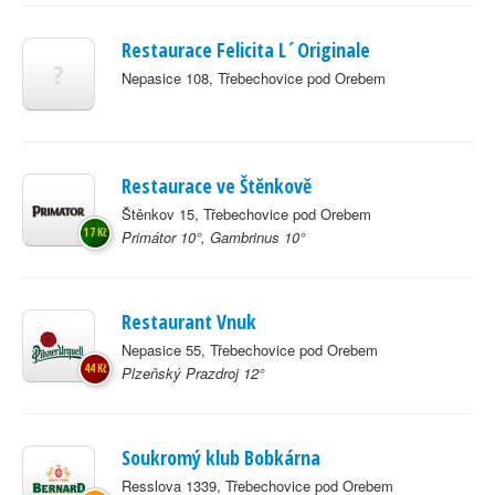
Restaurace Felicita L´Originale
?
Nepasice 108, Třebechovice pod Orebem
Restaurace ve Štěnkově
Štěnkov 15, Třebechovice pod Orebem
17 Kč
Primátor 10°, Gambrinus 10°
Restaurant Vnuk
Nepasice 55, Třebechovice pod Orebem
44 Kč
Plzeňský Prazdroj 12°
Soukromý klub Bobkárna
Resslova 1339, Třebechovice pod Orebem