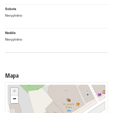
Sobota
Nevyplněno
Neděle
Nevyplněno
Mapa
+
−