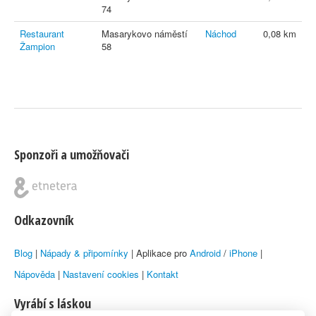
74
Restaurant
Masarykovo náměstí
Náchod
0,08 km
Žampion
58
Sponzoři a umožňovači
Odkazovník
Blog
|
Nápady & připomínky
| Aplikace pro
Android
/
iPhone
|
Nápověda
|
Nastavení cookies
|
Kontakt
Vyrábí s láskou