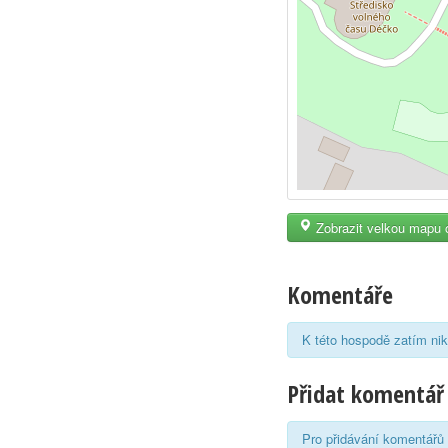
Zobrazit velkou mapu 
Komentáře
K této hospodě zatím nik
Přidat komentář
Pro přidávání komentářů 