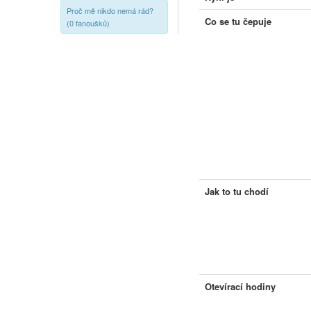
Proč mě nikdo nemá rád?
Co se tu čepuje
(0 fanoušků)
Jak to tu chodí
Otevírací hodiny