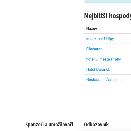
Nejbližší hospody
Název
snack bar U lípy
Gladiator
hotel U města Prahy
Hotel Beránek
Restaurant Žampion
Sponzoři a umožňovači
Odkazovník