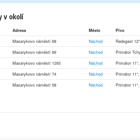
 v okolí
Adresa
Město
Pivo
Masarykovo náměstí 68
Náchod
Radegast 12°,
Masarykovo náměstí 69
Náchod
Primátor Tch
Masarykovo náměstí 1293
Náchod
Primátor 11°,
Masarykovo náměstí 74
Náchod
Primátor 11°,
Masarykovo náměstí 58
Náchod
Primátor 11°,