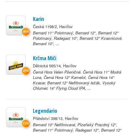
Karin
Česká 1198/2, Havířov
26 Kč
Bernard 11° Polotmavý, Bernard 12°, Bernard 12°
Polotmavý, Radegast 10°, Bernard 12° Kvasnicové,
Bernard 10°, ...
Krčma Miči
Dělnická 565/14, Havířov
29 Kč
Černá Hora Velen Pšeničné, Černá Hora 11° Modrá
Luna, Černá Hora 12° Kamelot, Černá Hora 14°
Kvasar, Bernard 12° Nefiltrovaný ležák, Vysoký
Chlumec 14° Flying Cloud IPA, ...
Legendario
Přátelství 398/13, Havířov
32 Kč
Bernard 10° Nefiltrované, Plzeňský Prazdroj 12°,
Bernard 11° Polotmavý, Radegast 12°, Bernard 12°