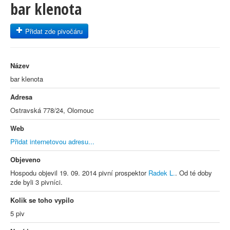
bar klenota
Přidat zde pivočáru
Název
bar klenota
Adresa
Ostravská 778/24, Olomouc
Web
Přidat internetovou adresu...
Objeveno
Hospodu objevil 19. 09. 2014 pivní prospektor
Radek L.
. Od té doby
zde byli 3 pivníci.
Kolik se toho vypilo
5 piv