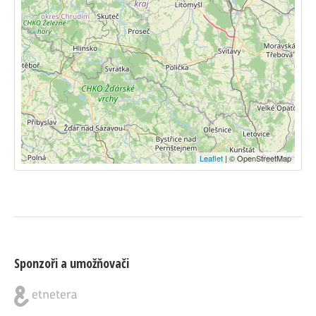
Leaflet
| © OpenStreetMap
Sponzoři a umožňovači