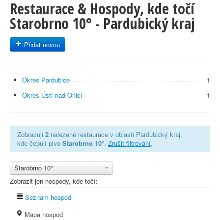
Restaurace & Hospody, kde točí
Starobrno 10° - Pardubický kraj
Přidat novou
Okres Pardubice
1
Okres Ústí nad Orlicí
1
Zobrazuji
2
nalezené restaurace v oblasti Pardubický kraj,
kde čepují pivo
Starobrno 10°
.
Zrušit filtrování
.
Starobrno 10°
Zobrazit jen hospody, kde točí:
Seznam hospod
Mapa hospod