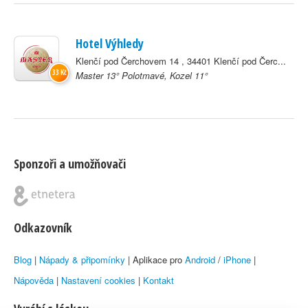
Hotel Výhledy
Klenčí pod Čerchovem 14 , 34401 Klenčí pod Čerc...
33 Kč
Master 13° Polotmavé, Kozel 11°
Sponzoři a umožňovači
Odkazovník
Blog
|
Nápady & připomínky
| Aplikace pro
Android
/
iPhone
|
Nápověda
|
Nastavení cookies
|
Kontakt