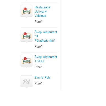
Restaurace
Uctívaný
Velbloud
Plzeň
Švejk restaurant
"U
Pětatřicátníků"
Plzeň
Švejk restaurant
TIVOLI
Plzeň
Zach's Pub
Plzeň