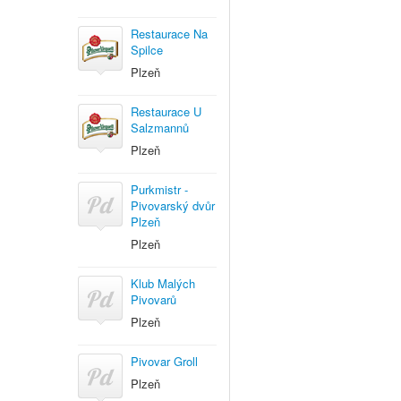
Restaurace Na
Spilce
Plzeň
Restaurace U
Salzmannů
Plzeň
Purkmistr -
Pivovarský dvůr
Plzeň
Plzeň
Klub Malých
Pivovarů
Plzeň
Pivovar Groll
Plzeň