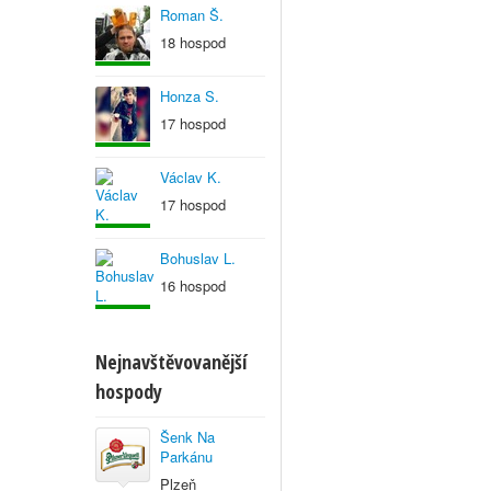
Roman Š.
18 hospod
Honza S.
17 hospod
Václav K.
17 hospod
Bohuslav L.
16 hospod
Nejnavštěvovanější
hospody
Šenk Na
Parkánu
Plzeň