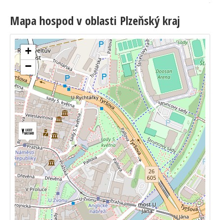
Mapa hospod v oblasti Plzeňský kraj
+
−