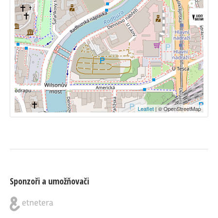
Leaflet
| © OpenStreetMap
Sponzoři a umožňovači