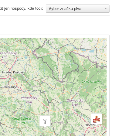
it jen hospody, kde točí:
Vyber značku piva