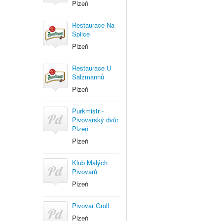
Plzeň
Restaurace Na
Spilce
Plzeň
Restaurace U
Salzmannů
Plzeň
Purkmistr -
Pivovarský dvůr
Plzeň
Plzeň
Klub Malých
Pivovarů
Plzeň
Pivovar Groll
Plzeň