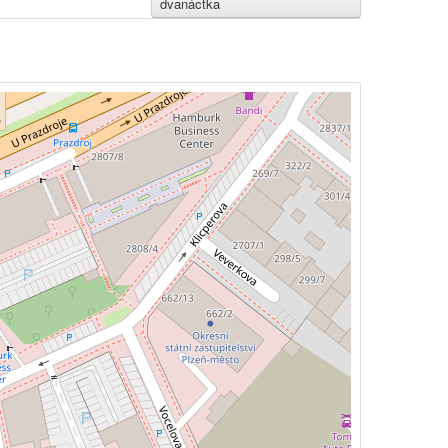
dvanáctka