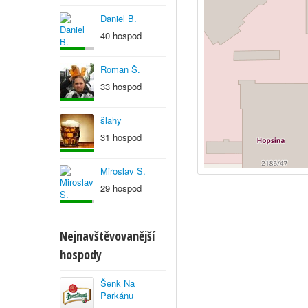
Daniel B.
40 hospod
Roman Š.
33 hospod
šlahy
31 hospod
Miroslav S.
29 hospod
Nejnavštěvovanější
hospody
Šenk Na
Parkánu