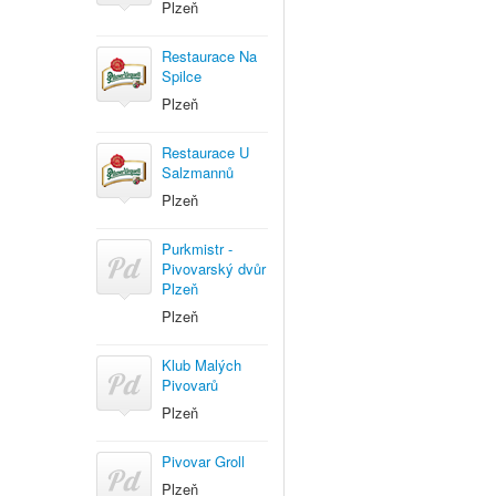
Plzeň
Restaurace Na
Spilce
Plzeň
Restaurace U
Salzmannů
Plzeň
Purkmistr -
Pivovarský dvůr
Plzeň
Plzeň
Klub Malých
Pivovarů
Plzeň
Pivovar Groll
Plzeň