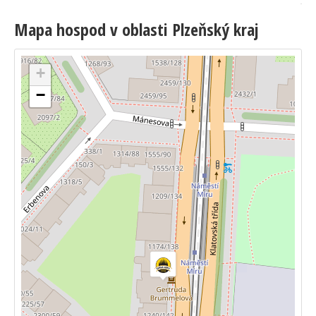
Mapa hospod v oblasti Plzeňský kraj
+
−