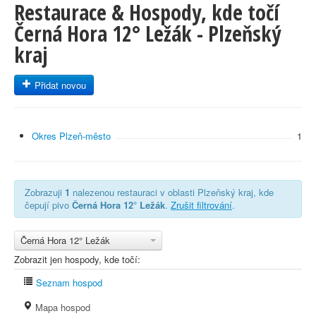
Restaurace & Hospody, kde točí
Černá Hora 12° Ležák - Plzeňský
kraj
Přidat novou
Okres Plzeň-město
1
Zobrazuji
1
nalezenou restauraci v oblasti Plzeňský kraj, kde
čepují pivo
Černá Hora 12° Ležák
.
Zrušit filtrování
.
Černá Hora 12° Ležák
Zobrazit jen hospody, kde točí:
Seznam hospod
Mapa hospod