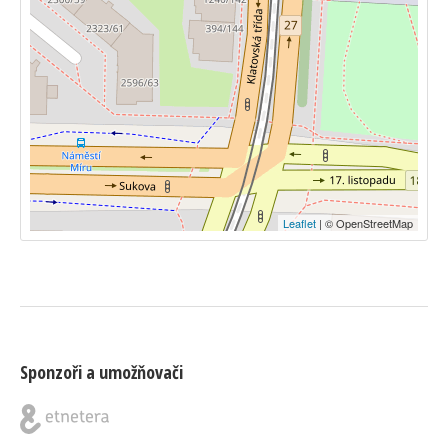
Leaflet
| © OpenStreetMap
Sponzoři a umožňovači