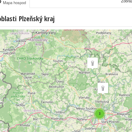
Zobraz
Mapa hospod
lasti Plzeňský kraj
3