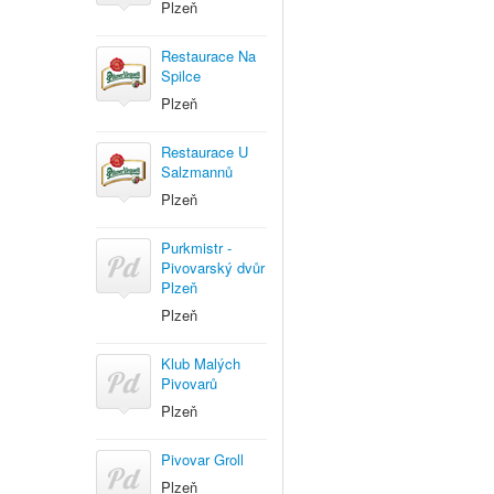
Plzeň
Restaurace Na
Spilce
Plzeň
Restaurace U
Salzmannů
Plzeň
Purkmistr -
Pivovarský dvůr
Plzeň
Plzeň
Klub Malých
Pivovarů
Plzeň
Pivovar Groll
Plzeň