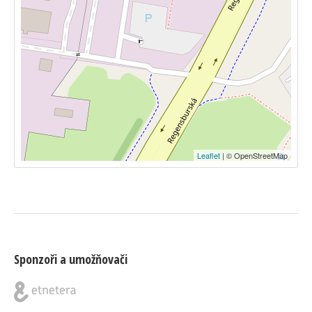
Leaflet
| © OpenStreetMap
Sponzoři a umožňovači