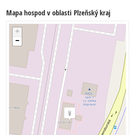
Mapa hospod v oblasti Plzeňský kraj
+
−