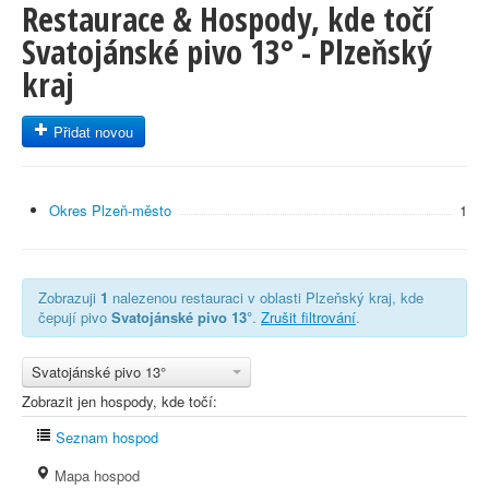
Restaurace & Hospody, kde točí
Svatojánské pivo 13° - Plzeňský
kraj
Přidat novou
Okres Plzeň-město
1
Zobrazuji
1
nalezenou restauraci v oblasti Plzeňský kraj, kde
čepují pivo
Svatojánské pivo 13°
.
Zrušit filtrování
.
Svatojánské pivo 13°
Zobrazit jen hospody, kde točí:
Seznam hospod
Mapa hospod