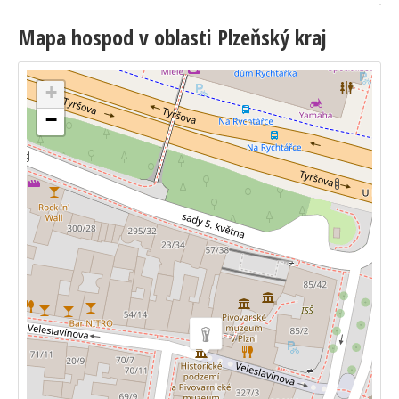
Mapa hospod v oblasti Plzeňský kraj
+
−