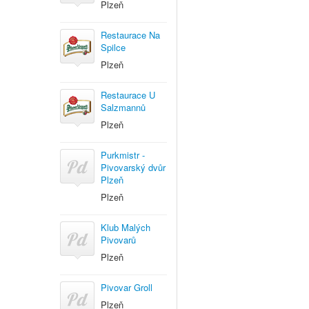
Plzeň
Restaurace Na
Spilce
Plzeň
Restaurace U
Salzmannů
Plzeň
Purkmistr -
Pivovarský dvůr
Plzeň
Plzeň
Klub Malých
Pivovarů
Plzeň
Pivovar Groll
Plzeň