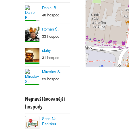
Daniel B.
40 hospod
Roman Š.
33 hospod
šlahy
31 hospod
Miroslav S.
29 hospod
Nejnavštěvovanější
hospody
Šenk Na
Parkánu