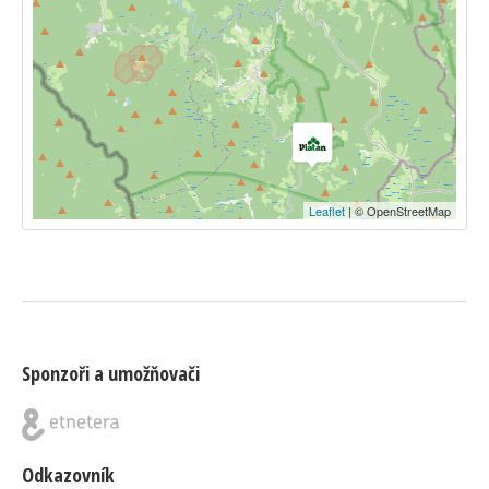
Leaflet
| © OpenStreetMap
Sponzoři a umožňovači
Odkazovník