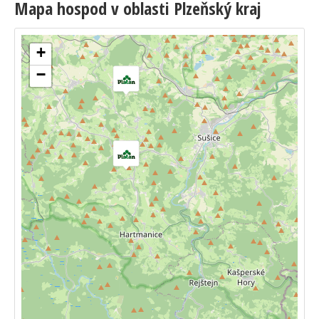
Mapa hospod v oblasti Plzeňský kraj
+
−