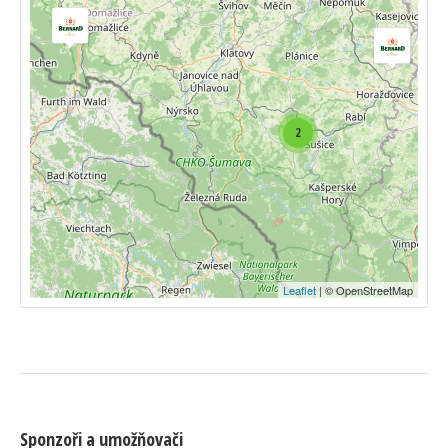
2
Leaflet
| © OpenStreetMap
Sponzoři a umožňovači