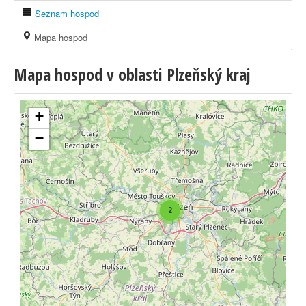
Seznam hospod
Mapa hospod
Mapa hospod v oblasti Plzeňský kraj
+
−
2