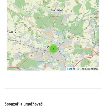
2
Leaflet
| © OpenStreetMap
Sponzoři a umožňovači