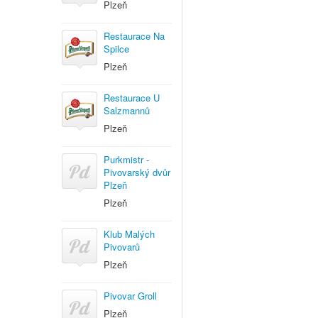
Plzeň
Restaurace Na
Spilce
Plzeň
Restaurace U
Salzmannů
Plzeň
Purkmistr -
Pivovarský dvůr
Plzeň
Plzeň
Klub Malých
Pivovarů
Plzeň
Pivovar Groll
Plzeň