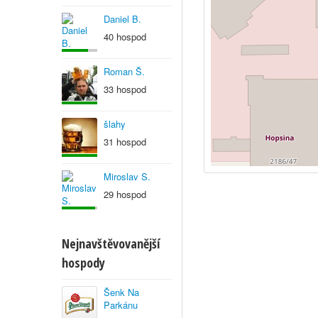
Daniel B.
40 hospod
Roman Š.
33 hospod
šlahy
31 hospod
Miroslav S.
29 hospod
Nejnavštěvovanější
hospody
Šenk Na
Parkánu