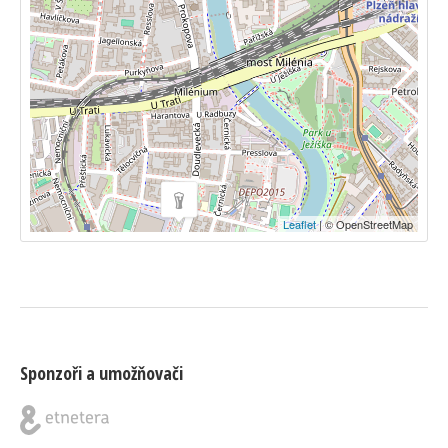
Leaflet
| © OpenStreetMap
Sponzoři a umožňovači