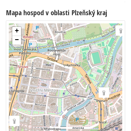
Mapa hospod v oblasti Plzeňský kraj
+
−