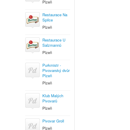
Plzeň
Restaurace Na
Spilce
Plzeň
Restaurace U
Salzmannů
Plzeň
Purkmistr -
Pivovarský dvůr
Plzeň
Plzeň
Klub Malých
Pivovarů
Plzeň
Pivovar Groll
Plzeň