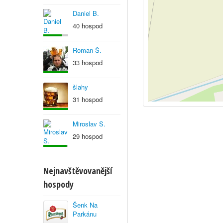
Daniel B.
40 hospod
Roman Š.
33 hospod
šlahy
31 hospod
Miroslav S.
29 hospod
Nejnavštěvovanější
hospody
Šenk Na
Parkánu