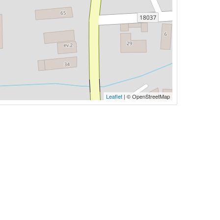
Leaflet
| © OpenStreetMap