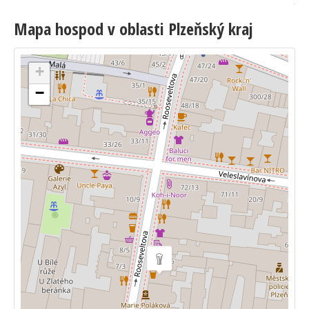
Mapa hospod v oblasti Plzeňský kraj
+
−