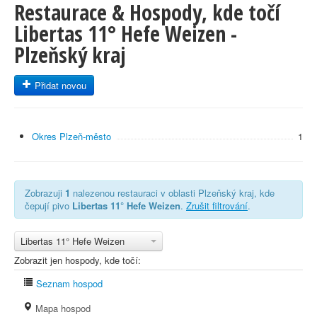
Restaurace & Hospody, kde točí
Libertas 11° Hefe Weizen -
Plzeňský kraj
Přidat novou
Okres Plzeň-město
1
Zobrazuji
1
nalezenou restauraci v oblasti Plzeňský kraj, kde
čepují pivo
Libertas 11° Hefe Weizen
.
Zrušit filtrování
.
Libertas 11° Hefe Weizen
Zobrazit jen hospody, kde točí:
Seznam hospod
Mapa hospod