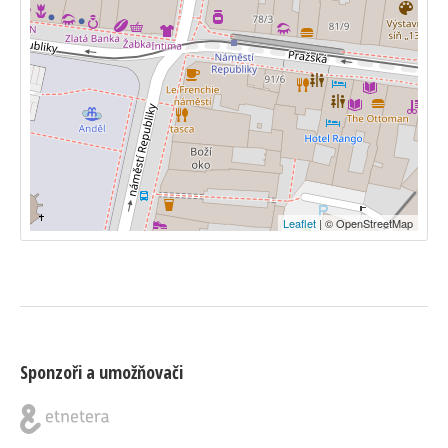
Leaflet
| © OpenStreetMap
Sponzoři a umožňovači