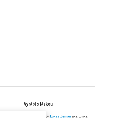
Vyrábí s láskou
© 2010–2026 by
Lukáš Zeman
aka Emka