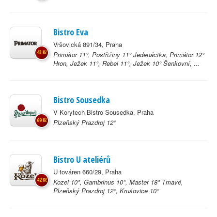
Bistro Eva
Vršovická 891/34, Praha
43 Kč
Primátor 11°, Postřižiny 11° Jedenáctka, Primátor 12°
Hron, Ježek 11°, Rebel 11°, Ježek 10° Šenkovní, ...
Bistro Sousedka
V Korytech Bistro Sousedka, Praha
69 Kč
Plzeňský Prazdroj 12°
Bistro U ateliérů
U továren 660/29, Praha
42 Kč
Kozel 10°, Gambrinus 10°, Master 18° Tmavé,
Plzeňský Prazdroj 12°, Krušovice 10°