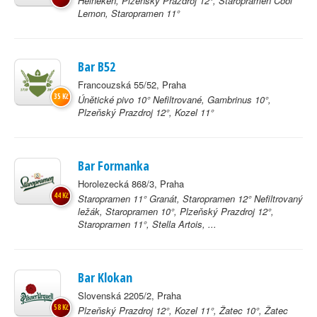
Heineken, Plzeňský Prazdroj 12°, Staropramen Cool
Lemon, Staropramen 11°
Bar B52
Francouzská 55/52, Praha
35 Kč
Únětické pivo 10° Nefiltrované, Gambrinus 10°,
Plzeňský Prazdroj 12°, Kozel 11°
Bar Formanka
Horolezecká 868/3, Praha
44 Kč
Staropramen 11° Granát, Staropramen 12° Nefiltrovaný
ležák, Staropramen 10°, Plzeňský Prazdroj 12°,
Staropramen 11°, Stella Artois, ...
Bar Klokan
Slovenská 2205/2, Praha
58 Kč
Plzeňský Prazdroj 12°, Kozel 11°, Žatec 10°, Žatec