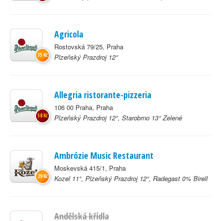
Agricola
Rostovská 79/25, Praha
35 Kč
Plzeňský Prazdroj 12°
Allegria ristorante-pizzeria
106 00 Praha, Praha
58 Kč
Plzeňský Prazdroj 12°, Starobrno 13° Zelené
Ambrózie Music Restaurant
Moskevská 415/1, Praha
29 Kč
Kozel 11°, Plzeňský Prazdroj 12°, Radegast 0% Birell
Andělská křídla