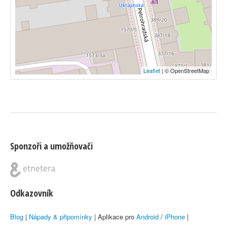
Leaflet
| © OpenStreetMap
Sponzoři a umožňovači
Odkazovník
Blog
|
Nápady & připomínky
| Aplikace pro
Android
/
iPhone
|