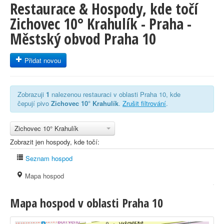
Restaurace & Hospody, kde točí
Zichovec 10° Krahulík - Praha -
Městský obvod Praha 10
Přidat novou
Zobrazuji
1
nalezenou restauraci v oblasti Praha 10, kde
čepují pivo
Zichovec 10° Krahulík
.
Zrušit filtrování
.
Zichovec 10° Krahulík
Zobrazit jen hospody, kde točí:
Seznam hospod
Mapa hospod
Mapa hospod v oblasti Praha 10