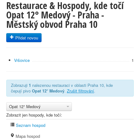
Restaurace & Hospody, kde točí
Opat 12° Medový - Praha -
Městský obvod Praha 10
Přidat novou
Vršovice
1
Zobrazuji
1
nalezenou restauraci v oblasti Praha 10, kde
čepují pivo
Opat 12° Medový
.
Zrušit filtrování
.
Opat 12° Medový
Zobrazit jen hospody, kde točí:
Seznam hospod
Mapa hospod