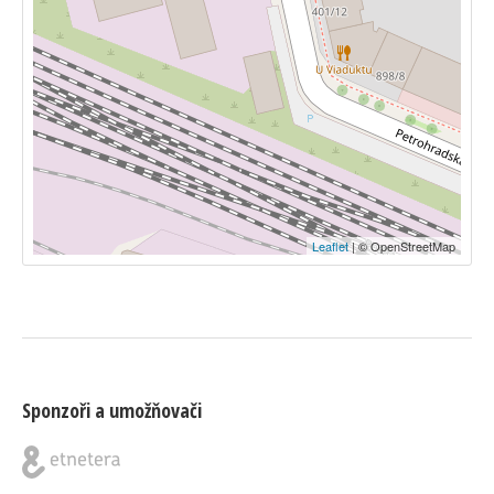
Leaflet
| © OpenStreetMap
Sponzoři a umožňovači