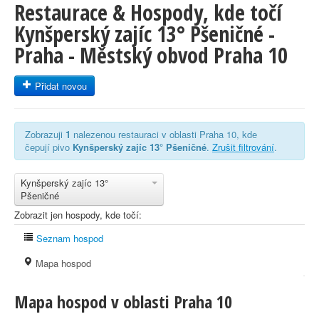
Restaurace & Hospody, kde točí
Kynšperský zajíc 13° Pšeničné -
Praha - Městský obvod Praha 10
Přidat novou
Zobrazuji
1
nalezenou restauraci v oblasti Praha 10, kde
čepují pivo
Kynšperský zajíc 13° Pšeničné
.
Zrušit filtrování
.
Kynšperský zajíc 13°
Pšeničné
Zobrazit jen hospody, kde točí:
Seznam hospod
Mapa hospod
Mapa hospod v oblasti Praha 10