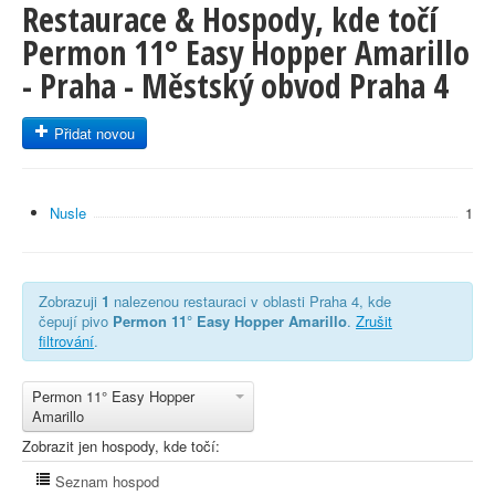
Restaurace & Hospody, kde točí
Permon 11° Easy Hopper Amarillo
- Praha - Městský obvod Praha 4
Přidat novou
Nusle
1
Zobrazuji
1
nalezenou restauraci v oblasti Praha 4, kde
čepují pivo
Permon 11° Easy Hopper Amarillo
.
Zrušit
filtrování
.
Permon 11° Easy Hopper
Amarillo
Zobrazit jen hospody, kde točí:
Seznam hospod