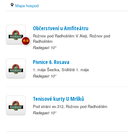
Mapa hospod
Občerstvení u Amfiteátru
Rožnov pod Radhoštěm V Aleji, Rožnov pod
Radhoštěm
45 Kč
Radegast 10°
Pivnice 6. Rosava
1. máje Šestka, Sídliště 1. máje
Radegast 10°
Tenisové kurty U Mrlíků
Pod strání ev.312, Rožnov pod Radhoštěm
Radegast 10°