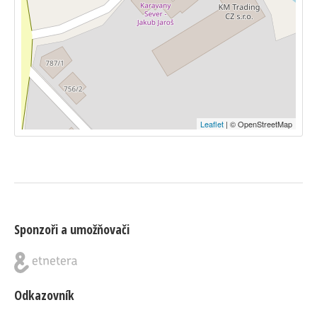
Leaflet
| © OpenStreetMap
Sponzoři a umožňovači
Odkazovník