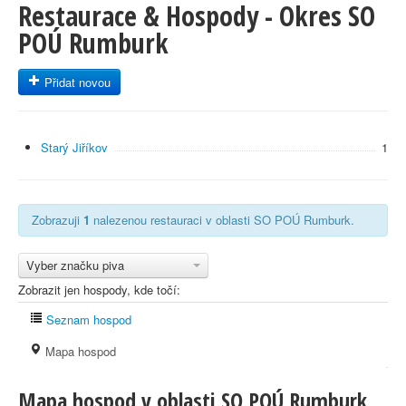
Restaurace & Hospody - Okres SO
POÚ Rumburk
Přidat novou
Starý Jiříkov
1
Zobrazuji
1
nalezenou restauraci v oblasti SO POÚ Rumburk.
Vyber značku piva
Zobrazit jen hospody, kde točí:
Seznam hospod
Mapa hospod
Mapa hospod v oblasti SO POÚ Rumburk