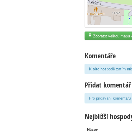
Zobrazit velkou mapu 
Komentáře
K této hospodě zatím nik
Přidat komentář
Pro přidávání komentářů 
Nejbližší hospody
Název