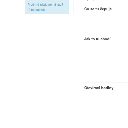
Proč mě nikdo nemá rád?
Co se tu čepuje
(0 fanoušků)
Jak to tu chodí
Otevírací hodiny