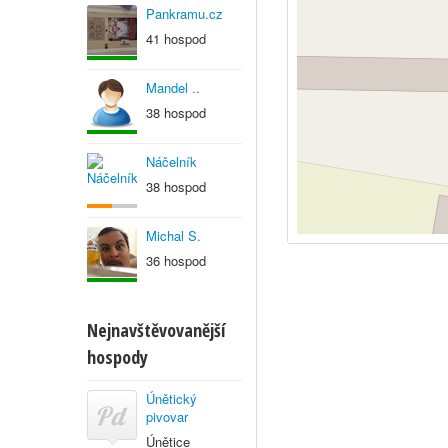
Pankramu.cz
41 hospod
Mandel ..
38 hospod
Náčelník
38 hospod
Michal S.
36 hospod
Nejnavštěvovanější
hospody
Únětický
pivovar
Únětice