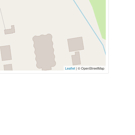
Leaflet
| © OpenStreetMap