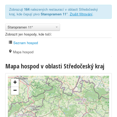
Zobrazuji
164
nalezených restaurací v oblasti Středočeský
kraj, kde čepují pivo
Staropramen 11°
.
Zrušit filtrování
.
Staropramen 11°
Zobrazit jen hospody, kde točí:
Seznam hospod
Mapa hospod
Mapa hospod v oblasti Středočeský kraj
+
−