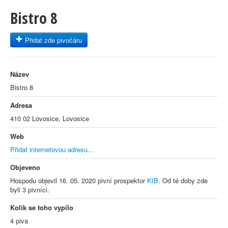
Bistro 8
Přidat zde pivočáru
Název
Bistro 8
Adresa
410 02 Lovosice, Lovosice
Web
Přidat internetovou adresu...
Objeveno
Hospodu objevil 16. 05. 2020 pivní prospektor
KIB
. Od té doby zde
byli 3 pivníci.
Kolik se toho vypilo
4 piva