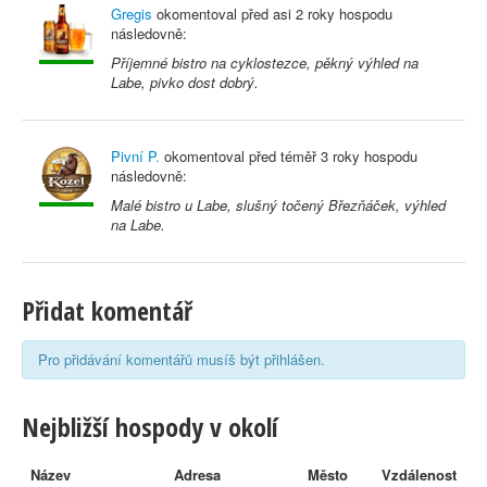
Gregis
okomentoval před
asi 2 roky
hospodu
následovně:
Příjemné bistro na cyklostezce, pěkný výhled na
Labe, pivko dost dobrý.
Pivní P.
okomentoval před
téměř 3 roky
hospodu
následovně:
Malé bistro u Labe, slušný točený Březňáček, výhled
na Labe.
Přidat komentář
Pro přidávání komentářů musíš být přihlášen.
Nejbližší hospody v okolí
Název
Adresa
Město
Vzdálenost