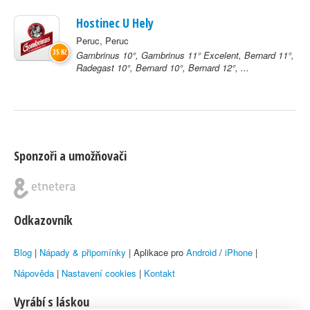
Hostinec U Hely
Peruc, Peruc
35 Kč
Gambrinus 10°, Gambrinus 11° Excelent, Bernard 11°,
Radegast 10°, Bernard 10°, Bernard 12°, ...
Sponzoři a umožňovači
Odkazovník
Blog
|
Nápady & připomínky
| Aplikace pro
Android
/
iPhone
|
Nápověda
|
Nastavení cookies
|
Kontakt
Vyrábí s láskou