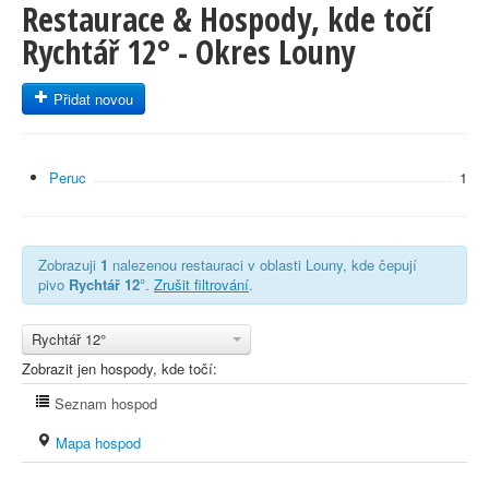
Restaurace & Hospody, kde točí
Rychtář 12° - Okres Louny
Přidat novou
Peruc
1
Zobrazuji
1
nalezenou restauraci v oblasti Louny, kde čepují
pivo
Rychtář 12°
.
Zrušit filtrování
.
Rychtář 12°
Zobrazit jen hospody, kde točí:
Seznam hospod
Mapa hospod