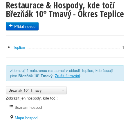
Restaurace & Hospody, kde točí
Březňák 10° Tmavý - Okres Teplice
Přidat novou
Teplice
1
Zobrazuji
1
nalezenou restauraci v oblasti Teplice, kde čepují
pivo
Březňák 10° Tmavý
.
Zrušit filtrování
.
Březňák 10° Tmavý
Zobrazit jen hospody, kde točí:
Seznam hospod
Mapa hospod