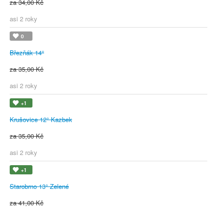
za 34,00 Kč
asi 2 roky
0
Březňák 14°
za 35,00 Kč
asi 2 roky
+1
Krušovice 12° Kazbek
za 35,00 Kč
asi 2 roky
+1
Starobrno 13° Zelené
za 41,00 Kč