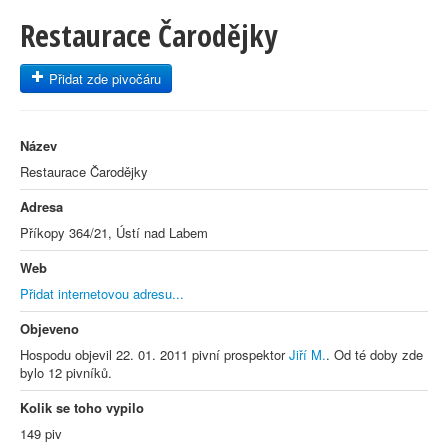
Restaurace Čarodějky
Přidat zde pivočáru
Název
Restaurace Čarodějky
Adresa
Příkopy 364/21, Ústí nad Labem
Web
Přidat internetovou adresu...
Objeveno
Hospodu objevil 22. 01. 2011 pivní prospektor
Jiří M.
. Od té doby zde
bylo 12 pivníků.
Kolik se toho vypilo
149 piv