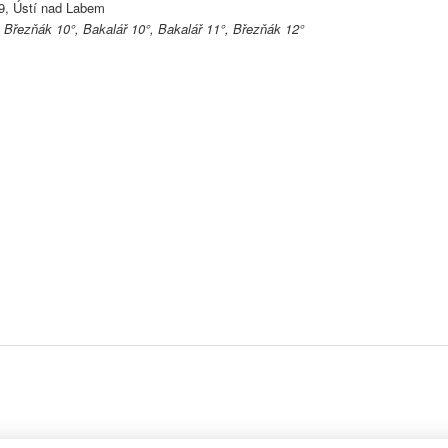
9, Ústí nad Labem
, Březňák 10°, Bakalář 10°, Bakalář 11°, Březňák 12°