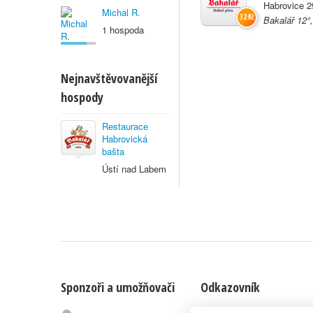
Habrovice 2
Michal R.
32 Kč
Bakalář 12°
1 hospoda
Nejnavštěvovanější
hospody
Restaurace
Habrovická
bašta
Ústí nad Labem
Sponzoři a umožňovači
Odkazovník